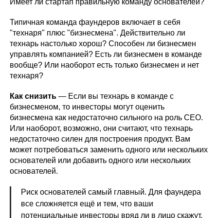
Имеет ли стартап правильную команду основателей?
Типичная команда фаундеров включает в себя
"технаря" плюс "бизнесмена". Действительно ли
технарь настолько хорош? Способен ли бизнесмен
управлять компанией? Есть ли бизнесмен в команде
вообще? Или наоборот есть только бизнесмен и нет
технаря?
Как снизить
— Если вы технарь в команде с
бизнесменом, то инвесторы могут оценить
бизнесмена как недостаточно сильного на роль CEO.
Или наоборот, возможно, они считают, что технарь
недостаточно силен для построения продукт. Вам
может потребоваться заменить одного или нескольких
основателей или добавить одного или нескольких
основателей.
Риск основателей самый главный. Для фаундера
все сложняется ещё и тем, что ваши
потенциальные инвесторы вряд ли в лицо скажут,