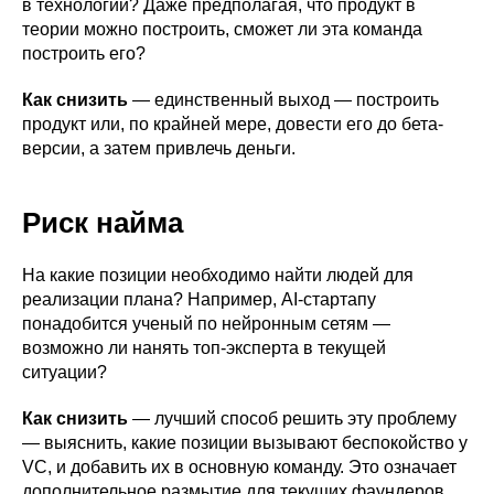
в технологии? Даже предполагая, что продукт в
теории можно построить, сможет ли эта команда
построить его?
Как снизить
— единственный выход — построить
продукт или, по крайней мере, довести его до бета-
версии, а затем привлечь деньги.
Риск найма
На какие позиции необходимо найти людей для
реализации плана? Например, AI-стартапу
понадобится ученый по нейронным сетям —
возможно ли нанять топ-эксперта в текущей
ситуации?
Как снизить
— лучший способ решить эту проблему
— выяснить, какие позиции вызывают беспокойство у
VC, и добавить их в основную команду. Это означает
дополнительное размытие для текущих фаундеров,