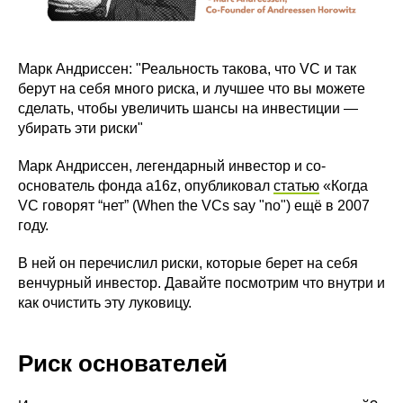
Марк Андриссен: "Реальность такова, что VC и так
берут на себя много риска, и лучшее что вы можете
сделать, чтобы увеличить шансы на инвестиции —
убирать эти риски"
Марк Андриссен, легендарный инвестор и со-
основатель фонда a16z, опубликовал
статью
«Когда
VC говорят “нет” (When the VCs say "no") ещё в 2007
году.
В ней он перечислил риски, которые берет на себя
венчурный инвестор. Давайте посмотрим что внутри и
как очистить эту луковицу.
Риск основателей