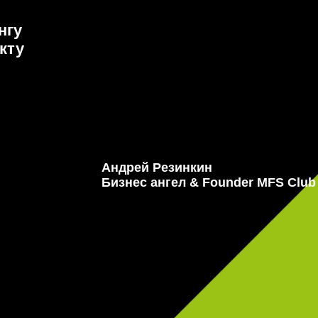
нгу
кту
Андрей Резинкин
Бизнес ангел & Founder MFS Club