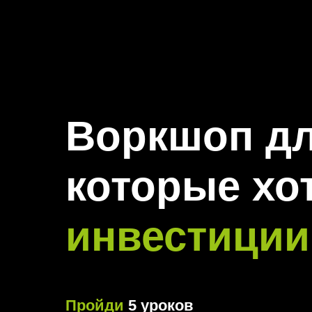
Воркшоп дл
которые хо
инвестиции
Пройди
5 уроков