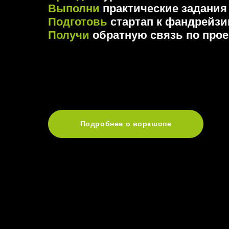
Выполни
практические задания
Подготовь
стартап к фандрейзи
Получи
обратную связь по прое
Подробнее о воркшопе