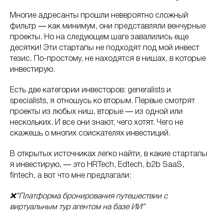
Многие адресанты прошли невероятно сложный
фильтр ― как минимум, они представляли венчурные
проекты. Но на следующем шаге завалились еще
десятки! Эти стартапы не подходят под мой инвест
тезис. По-простому, не находятся в нишах, в которые
инвестирую.
Есть две категории инвесторов: generalists и
specialists, я отношусь ко вторым. Первые смотрят
проекты из любых ниш, вторые ― из одной или
нескольких. И все они знают, чего хотят. Чего не
скажешь о многих соискателях инвестиций.
В открытых источниках легко найти, в какие стартапы
я инвестирую, ― это HRTech, Edtech, b2b SaaS,
fintech, а вот что мне предлагали:
❌”Платформа бронирования путешествии с
виртуальным тур агентом на базе ИИ”