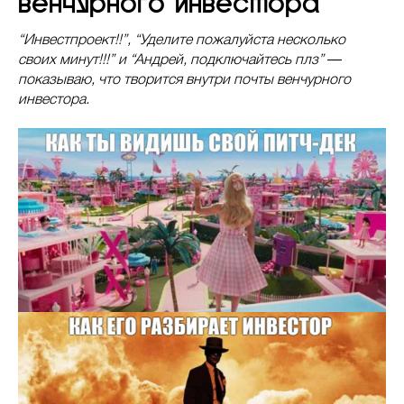
венчурного инвестора
“Инвестпроект!!”, “Уделите пожалуйста несколько
своих минут!!!” и “Андрей, подключайтесь плз” ―
показываю, что творится внутри почты венчурного
инвестора.