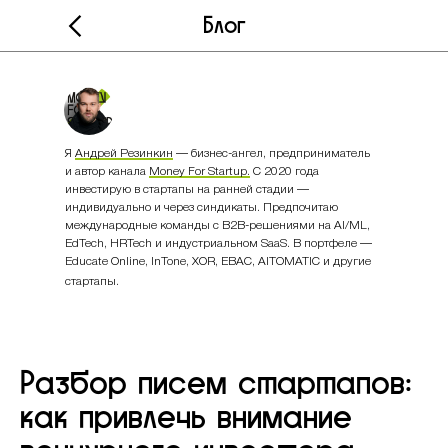
Блог
Я
Андрей Резинкин
— бизнес-ангел, предприниматель
и автор канала
Money For Startup.
С 2020 года
инвестирую в стартапы на ранней стадии —
индивидуально и через синдикаты. Предпочитаю
международные команды с B2B-решениями на AI/ML,
EdTech, HRTech и индустриальном SaaS. В портфеле —
Educate Online, InTone, XOR, EBAC, AITOMATIC и другие
стартапы.
Разбор писем стартапов:
как привлечь внимание