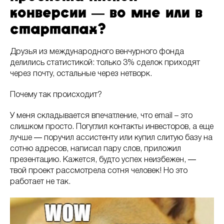
конверсии ― во мне или в
стартапах?
Друзья из международного венчурного фонда
делились статистикой: только 3% сделок приходят
через почту, остальные через нетворк.
Почему так происходит?
У меня складывается впечатление, что email – это
слишком просто. Погуглил контакты инвесторов, а еще
лучше ― поручил ассистенту или купил слитую базу на
сотню адресов, написал пару слов, приложил
презентацию. Кажется, будто успех неизбежен, ―
твой проект рассмотрела сотня человек! Но это
работает не так.