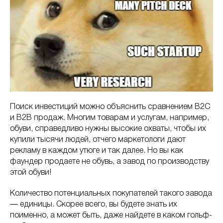
Поиск инвестиций можно объяснить сравнением B2C
и B2B продаж. Многим товарам и услугам, например,
обуви, справедливо нужны высокие охваты, чтобы их
купили тысячи людей, отчего маркетологи дают
рекламу в каждом утюге и так далее. Но вы как
фаундер продаете не обувь, а завод по производству
этой обуви!
Количество потенциальных покупателей такого завода
― единицы. Скорее всего, вы будете знать их
поименно, а может быть, даже найдете в каком гольф-