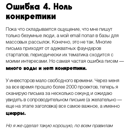
Ошибка 4. Ноль
конкретики
Пока что складывается ощущение, что мне пишут
только безумные люди, а мой email попал в базы для
массовых рассылок. Конечно, это не так. Многие
письма приходят от адекватных фаундеров
стартапов, периодически их тематика сходится с
моими интересами. Но самая частая ошибка писем ―
много воды и нет конкретики.
У инвесторов мало свободного времени. Через меня
за все время прошло более 2000 проектов, теперь я
сканирую письма за несколько секунд и ожидаю
увидеть в сопроводительном письме (а желательно ―
еще на этапе заголовка) все самое важное, а именно
цифры.
Но я же сделал такую хорошую, по всем правилам