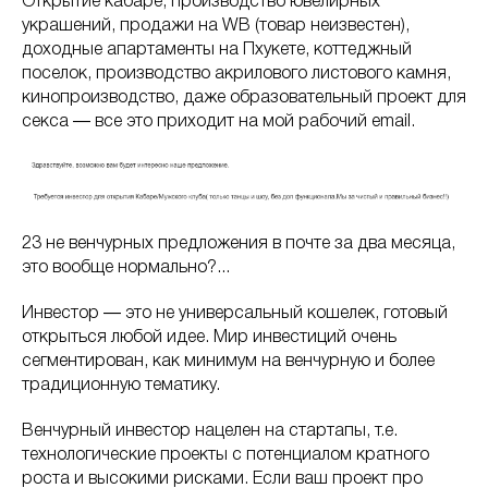
Открытие кабаре, производство ювелирных
украшений, продажи на WB (товар неизвестен),
доходные апартаменты на Пхукете, коттеджный
поселок, производство акрилового листового камня,
кинопроизводство, даже образовательный проект для
секса ― все это приходит на мой рабочий email.
23 не венчурных предложения в почте за два месяца,
это вообще нормально?...
Инвестор ― это не универсальный кошелек, готовый
открыться любой идее. Мир инвестиций очень
сегментирован, как минимум на венчурную и более
традиционную тематику.
Венчурный инвестор нацелен на стартапы, т.е.
технологические проекты с потенциалом кратного
роста и высокими рисками. Если ваш проект про