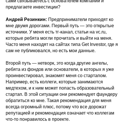
сами связываетесь с основателем компании и
предлагаете инвестиции?
Андрей Резинкин:
Предприниматели приходят ко
мне двумя дорогами. Первый путь — это открытые
источники. У меня есть тг-канал, статьи на vc.ru,
которые ребята могли прочитать и выйти на меня.
Часто меня находят на сайтах типа Get Investor, где я
сам не публиковался, но есть мои данные.
Второй путь — нетворк, это когда другие ангелы,
ребята из фондов или основатели, в которых я уже
проинвестировал, знакомят меня со стартапом.
Например, есть коллеги, которые занимаются
медтехом, и к ним может попасть образовательный
стартап. В этой ситуации они рекомендует фаундеру
обратиться ко мне. Такая рекомендация для меня
всегда огромный плюс, потому что все дорожат
репутацией и рекомендация означает что коллегам
что-то понравилось в проекте.