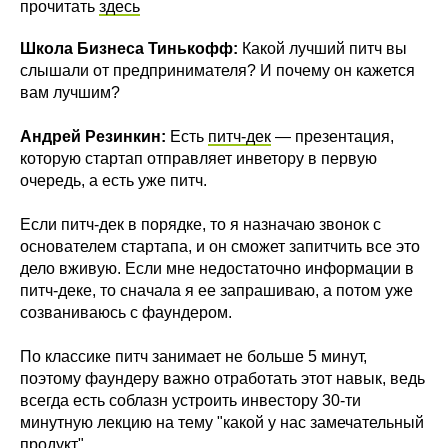
прочитать
здесь
Школа Бизнеса Тинькофф:
Какой лучший питч вы
слышали от предпринимателя? И почему он кажется
вам лучшим?
Андрей Резинкин:
Есть
питч-дек
— презентация,
которую стартап отправляет инветору в первую
очередь, а есть уже питч.
Если питч-дек в порядке, то я назначаю звонок с
основателем стартапа, и он сможет запитчить все это
дело вживую. Если мне недостаточно информации в
питч-деке, то сначала я ее запрашиваю, а потом уже
созваниваюсь с фаундером.
По классике питч занимает не больше 5 минут,
поэтому фаундеру важно отработать этот навык, ведь
всегда есть соблазн устроить инвестору 30-ти
минутную лекцию на тему "какой у нас замечательный
продукт".