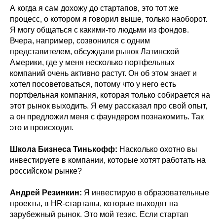
А когда я сам дохожу до стартапов, это тот же
процесс, о котором я говорил выше, только наоборот.
Я могу общаться с какими-то людьми из фондов.
Вчера, например, созвонился с одним
представителем, обсуждали рынок Латинской
Америки, где у меня несколько портфельных
компаний очень активно растут. Он об этом знает и
хотел посоветоваться, потому что у него есть
портфельная компания, которая только собирается на
этот рынок выходить. Я ему рассказал про свой опыт,
а он предложил меня с фаундером познакомить. Так
это и происходит.
Школа Бизнеса Тинькофф:
Насколько охотно вы
инвестируете в компании, которые хотят работать на
российском рынке?
Андрей Резинкин:
Я инвестирую в образовательные
проекты, в HR-стартапы, которые выходят на
зарубежный рынок. Это мой тезис. Если стартап