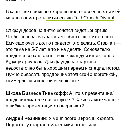
В качестве примеров хорошо подготовленных питчей
можно посмотреть
питч-сессию TechCrunch Disrupt
От фаундеров на питче хочется видеть энергию.
Чтобы основатель зажигал собой всю эту историю.
Ему еще очень долго придется это делать. Стартап —
это тема на 5-7 лет, а то и на десять. Основателю
придется вдохновлять свою команду и инвесторов
будущих раундов. Для фаундера стартапа
недостаточно быть хорошим парнем и специалистом.
Нужно обладать предпринимательской энергетикой,
коммерческой жилкой если хотите.
Школа Бизнеса Тинькофф:
А что в презентации/
предпринимателе вас отпугнет? Какие самые частые
ошибки в презентациях совершают?
Андрей Резинкин:
У меня всего 3 красных флага.
Первый - у стартапа маленький рынок или