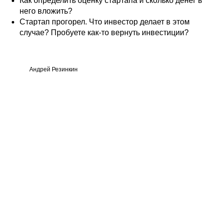
Как определить оценку стартапа и сколько денег в
него вложить?
Стартап прогорел. Что инвестор делает в этом
случае? Пробуете как-то вернуть инвестиции?
Андрей Резинкин