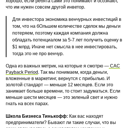
хорошо, если ребята сами это понимают и осознают,
что им нужен совсем другой инветор.
Для инвестора экономика венчурных инвестиций в
том, что на бОльшем количестве сделок мы деньги
потеряем, поэтому каждая компания должна
обладать потенциалом за 5-7 лет получить оценку в
$1 млрд. Иначе нет смысла в нее инвестировать,
тогда это не про венчур.
Одна из важных метрик, на которые я смотрю —
САС
Payback Period
. Так мы понимаем, когда деньги,
вложенные в маркетинг, вернутся с прибылью. И
золотой стандарт — меньше 12 месяцев. Если это
занимает больше времени, то стоит задуматься. Если
меньше шести месяцев — это зеленый свет и нужно
гнать на всех парах.
Школа Бизнеса Тинькофф:
Как вас находят
предприниматели? Бывают ли такие случаи, что вы