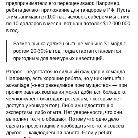
предприниматели его переоценивают. Например,
ребята делают приложение для танцоров в РФ. Пусть
этим занимаются 100 тыс. человек, соберем мы с них
по 10 долларов в месяц, вот наш потолок $12.000.000
в год.
Размер рынка должен быть не меньше $1 млрд c
ростом 20-30% в год, тогда стартап становится
пригодным для венчурных инвестиций.
Второе - недостаточно сильный фаундер и команда.
Например, есть хорошие ребята, но у них нет unfair
advantage («несправедливое преимущество» — при
прочих равных компания может добиться большего,
чем конкурент благодаря ресурсам, к которым нет
доступа у конкурентов). Либо им недостаточно
экспертизы, либо опыта. Нет уверенности, что они
выполнят то, что обещают. Потому что одно дело
сделать презентацию и пообещать что-то, и совсем
другое — каждодневная работа. Если у ребят