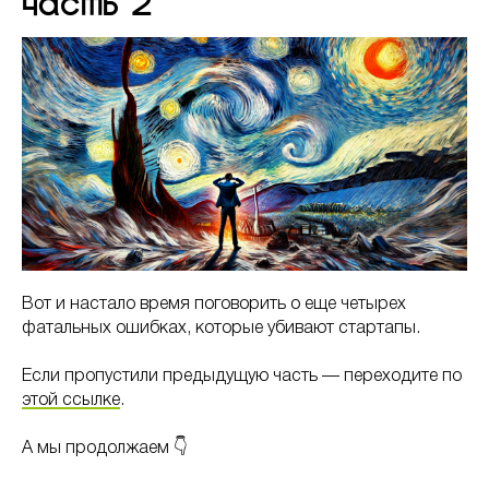
часть 2
Вот и настало время поговорить о еще четырех
фатальных ошибках, которые убивают стартапы.
Если пропустили предыдущую часть — переходите по
этой ссылке
.
А мы продолжаем 👇