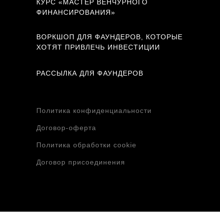
КУРС «МАСТЕР ВЕНЧУРНОГО
ФИНАНСИРОВАНИЯ»
ВОРКШОП ДЛЯ ФАУНДЕРОВ, КОТОРЫЕ
ХОТЯТ ПРИВЛЕЧЬ ИНВЕСТИЦИИ
РАССЫЛКА ДЛЯ ФАУНДЕРОВ
Политика конфиденциальности
Договор-оферта
Политика обработки cookie
Договор присоединения