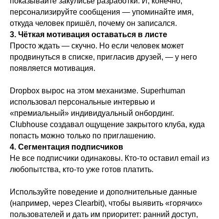
показывайте закулисье разработки. И, конечно,
персонализируйте сообщения — упоминайте имя,
откуда человек пришёл, почему он записался.
3. Чёткая мотивация оставаться в листе
Просто ждать — скучно. Но если человек может
продвинуться в списке, пригласив друзей, — у него
появляется мотивация.
Dropbox вырос на этом механизме. Superhuman
использовал персональные интервью и
«премиальный» индивидуальный онбординг.
Clubhouse создавал ощущение закрытого клуба, куда
попасть можно только по приглашению.
4. Сегментация подписчиков
Не все подписчики одинаковы. Кто-то оставил email из
любопытства, кто-то уже готов платить.
Используйте поведение и дополнительные данные
(например, через Clearbit), чтобы выявить «горячих»
пользователей и дать им приоритет: ранний доступ,