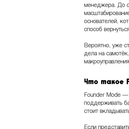
менеджера. До с
масштабирование
основателей, ко
способ вернуться
Вероятно, уже ст
дела на самотёк
макроуправления
Что такое 
Founder Mode — 
поддерживать ба
стоит вкладывать
Если представит