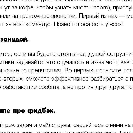
нут за кофе, чтобы узнать много нового), прислу
ние на тревожные звоночки. Первый из них — м
т за всю команду». Право голоса есть у всех.
 занудой.
ется, если вы будете стоять над душой сотрудни
итики задавайте: что случилось и из-за чего, ка
и какие-то препятствия. Во-первых, повысите ло
во-вторых, сможете эффективнее разбираться с 
о работающие сообща, а не против друг друга, г
йте про фидбэк.
 трек задач и майлстоуны, сверяйтесь с ними на 