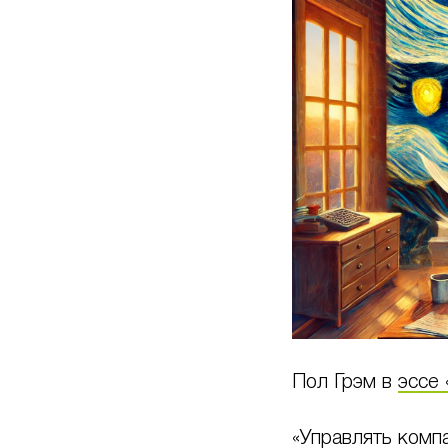
Пол Грэм в
эссе 
«Управлять комп