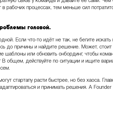
ратную связь у команды и давайте ее сами. Чем
т в рабочих процессах, тем меньше сил потратит
роблемы головой.
ной. Если что-то идёт не так, не бегите искат
сь до причины и найдите решение. Может, стоит
ие шаблоны или обновить онбординг, чтобы кома
 В общем, действуйте по ситуации и ищите вари
всем.
огут стартапу расти быстрее, но без хаоса. Гла
адаптироваться и принимать решения. А Founder