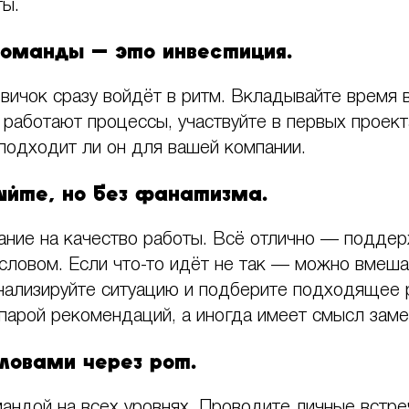
ты.
команды — это инвестиция.
вичок сразу войдёт в ритм. Вкладывайте время в
к работают процессы, участвуйте в первых проек
 подходит ли он для вашей компании.
уйте, но без фанатизма.
ние на качество работы. Всё отлично — подде
словом. Если что-то идёт не так — можно вмеша
нализируйте ситуацию и подберите подходящее 
парой рекомендаций, а иногда имеет смысл заме
словами через рот.
андой на всех уровнях. Проводите личные встре