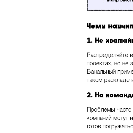
Чему научи
1. Не хватай
Распределяйте в
проектах, но не 
Банальный приме
таком раскладе 
2. На коман
Проблемы часто в
компаний могут н
готов погружатьс