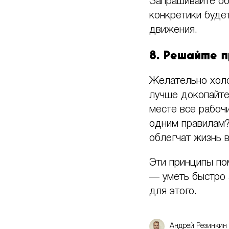
Запрашивайте об
конкретики буде
движения.
8. Решайте п
Желательно холод
лучше докопайте
месте все рабоч
одним правилам?
облегчат жизнь 
Эти принципы пом
— уметь быстро 
для этого.
Андрей Резинкин