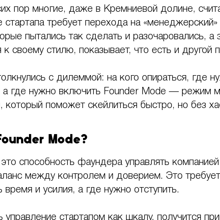
их пор многие, даже в Кремниевой долине, счита
 стартапа требует перехода на «менеджерский»
торые пытались так сделать и разочаровались, а
 к своему стилю, показывает, что есть и другой п
олкнулись с дилеммой: на кого опираться, где н
, а где нужно включить Founder Mode — режим м
, который поможет скейлиться быстро, но без ха
Founder Mode?
это способность фаундера управлять компанией 
ланс между контролем и доверием. Это требует
 время и усилия, а где нужно отступить.
ь управление стартапом как шкалу, получится пр