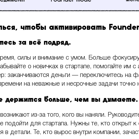
ться, чтобы активировать Founde
тесь за всё подряд.
ремя, силы и внимание с умом. Больше фокусир
забывайте о новичках в стартапе, помогайте им с
р: заканчиваются деньги — переключитесь на фа
времени на неважные и несрочные задачи точно н
де держится больше, чем вы думаете.
озникают из-за того, кого вы наняли. Руководит
е подойти для стартапа. Нужны те, кто открыт к 
я в детали. Те, кто вырос внутри компании, зача