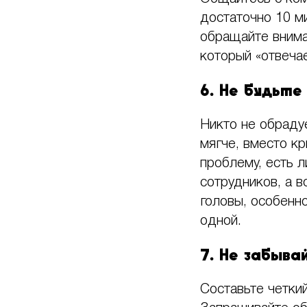
достаточно 10 ми
обращайте внима
который «отвечае
6. Не будьте
Никто не обраду
мягче, вместо кр
проблему, есть л
сотрудников, а 
головы, особенн
одной.
7. Не забыва
Составьте четкий