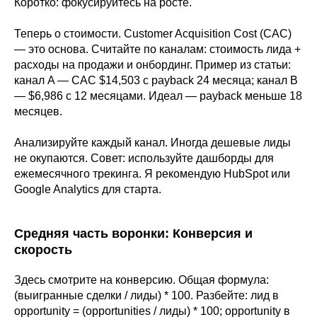
Коротко: фокусируйтесь на росте.
Теперь о стоимости. Customer Acquisition Cost (CAC)
— это основа. Считайте по каналам: стоимость лида +
расходы на продажи и онбординг. Пример из статьи:
канал A — CAC $14,503 с payback 24 месяца; канал B
— $6,986 с 12 месяцами. Идеал — payback меньше 18
месяцев.
Анализируйте каждый канал. Иногда дешевые лиды
не окупаются. Совет: используйте дашборды для
ежемесячного трекинга. Я рекомендую HubSpot или
Google Analytics для старта.
Средняя часть воронки: Конверсия и
скорость
Здесь смотрите на конверсию. Общая формула:
(выигранные сделки / лиды) * 100. Разбейте: лид в
opportunity = (opportunities / лиды) * 100; opportunity в