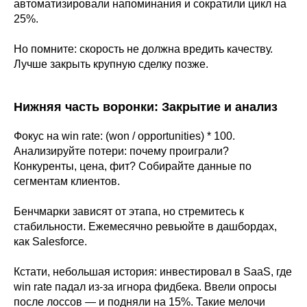
автоматизировали напоминания и сократили цикл на
25%.
Но помните: скорость не должна вредить качеству.
Лучше закрыть крупную сделку позже.
Нижняя часть воронки: Закрытие и анализ
Фокус на win rate: (won / opportunities) * 100.
Анализируйте потери: почему проиграли?
Конкуренты, цена, фит? Собирайте данные по
сегментам клиентов.
Бенчмарки зависят от этапа, но стремитесь к
стабильности. Ежемесячно ревьюйте в дашбордах,
как Salesforce.
Кстати, небольшая история: инвестировал в SaaS, где
win rate падал из-за игнора фидбека. Ввели опросы
после лоссов — и подняли на 15%. Такие мелочи