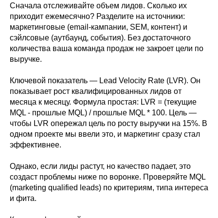
Сначала отслеживайте объем лидов. Сколько их
приходит ежемесячно? Разделите на источники:
маркетинговые (email-кампании, SEM, контент) и
сэйлсовые (аутбаунд, события). Без достаточного
количества ваша команда продаж не закроет цели по
выручке.
Ключевой показатель — Lead Velocity Rate (LVR). Он
показывает рост квалифицированных лидов от
месяца к месяцу. Формула простая: LVR = (текущие
MQL - прошлые MQL) / прошлые MQL * 100. Цель —
чтобы LVR опережал цель по росту выручки на 15%. В
одном проекте мы ввели это, и маркетинг сразу стал
эффективнее.
Однако, если лиды растут, но качество падает, это
создаст проблемы ниже по воронке. Проверяйте MQL
(marketing qualified leads) по критериям, типа интереса
и фита.