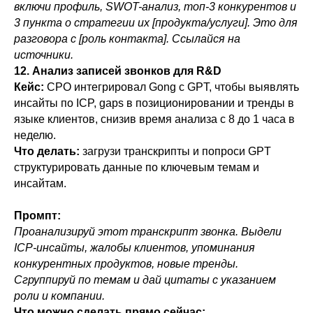
включи профиль, SWOT-анализ, топ-3 конкурентов и
3 пункта о стратегии их [продукта/услуги]. Это для
разговора с [роль контакта]. Ссылайся на
источники.
12. Анализ записей звонков для R&D
Кейс:
CPO интегрировал Gong с GPT, чтобы выявлять
инсайты по ICP, gaps в позиционировании и тренды в
языке клиентов, снизив время анализа с 8 до 1 часа в
неделю.
Что делать:
загрузи транскрипты и попроси GPT
структурировать данные по ключевым темам и
инсайтам.
Промпт:
Проанализируй этот транскрипт звонка. Выдели
ICP-инсайты, жалобы клиентов, упоминания
конкурентных продуктов, новые тренды.
Сгруппируй по темам и дай цитаты с указанием
роли и компании.
Что можно сделать прямо сейчас: