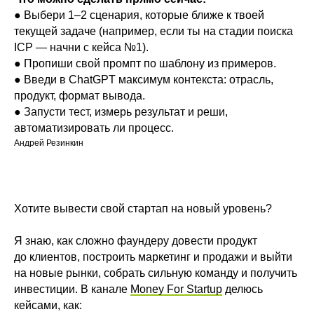
● Выбери 1–2 сценария, которые ближе к твоей
текущей задаче (например, если ты на стадии поиска
ICP — начни с кейса №1).
● Пропиши свой промпт по шаблону из примеров.
● Введи в ChatGPT максимум контекста: отрасль,
продукт, формат вывода.
● Запусти тест, измерь результат и реши,
автоматизировать ли процесс.
Андрей Резинкин
Хотите вывести свой стартап на новый уровень?
Я знаю, как сложно фаундеру довести продукт
до клиентов, построить маркетинг и продажи и выйти
на новые рынки, собрать сильную команду и получить
инвестиции. В канале
Money For Startup
делюсь
кейсами, как: