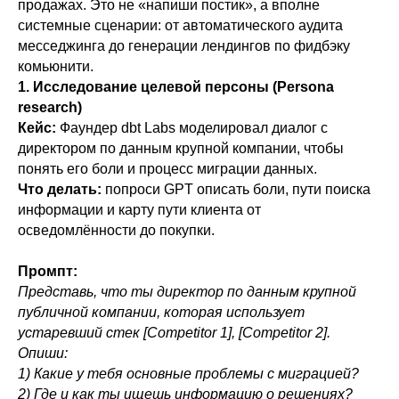
продажах. Это не «напиши постик», а вполне
системные сценарии: от автоматического аудита
месседжинга до генерации лендингов по фидбэку
комьюнити.
1. Исследование целевой персоны (Persona
research)
Кейс:
Фаундер dbt Labs моделировал диалог с
директором по данным крупной компании, чтобы
понять его боли и процесс миграции данных.
Что делать:
попроси GPT описать боли, пути поиска
информации и карту пути клиента от
осведомлённости до покупки.
Промпт:
Представь, что ты директор по данным крупной
публичной компании, которая использует
устаревший стек [Competitor 1], [Competitor 2].
Опиши:
1) Какие у тебя основные проблемы с миграцией?
2) Где и как ты ищешь информацию о решениях?