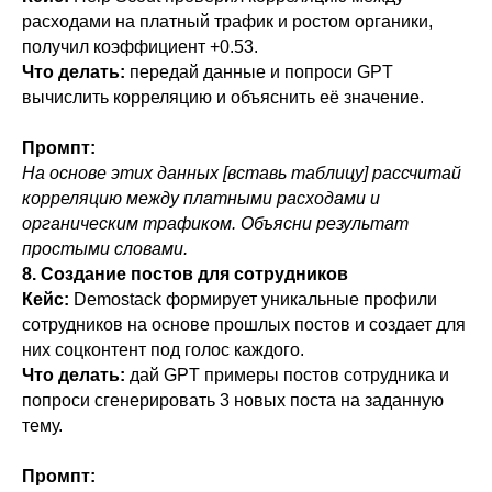
расходами на платный трафик и ростом органики,
получил коэффициент +0.53.
Что делать:
передай данные и попроси GPT
вычислить корреляцию и объяснить её значение.
Промпт:
На основе этих данных [вставь таблицу] рассчитай
корреляцию между платными расходами и
органическим трафиком. Объясни результат
простыми словами.
8. Создание постов для сотрудников
Кейс:
Demostack формирует уникальные профили
сотрудников на основе прошлых постов и создает для
них соцконтент под голос каждого.
Что делать:
дай GPT примеры постов сотрудника и
попроси сгенерировать 3 новых поста на заданную
тему.
Промпт: