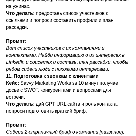
на ужинах.
Что делать:
предоставь список участников с
ссылками и попроси составить профили и план
рассадки.
Промпт:
Вот список участников с их компаниями и
контактами. Найди информацию о их интересах в
LinkedIn и соцсетях и составь план рассадки, чтобы
рядом сидели люди с похожими интересами.
11. Подготовка к звонкам с клиентами
Кейс:
Savvy Marketing Works за 10 минут получает
досье с SWOT, конкурентами и вопросами для
встречи.
Что делать:
дай GPT URL сайта и роль контакта,
попроси подготовить краткий бриф.
Промпт:
Собери 2-страничный бриф о компании [название],