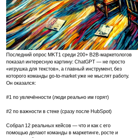
Последний опрос MKT1 среди 200+ B2B-маркетологов
показал интересную картину: ChatGPT — не просто
«игрушка для текстов», а главный инструмент, без
которого команды go-to-market уже не мыслят работу.
Он оказался:
#1 по увлечённости (люди реально им горят)
#2 по важности в стеке (сразу после HubSpot)
Собрал 12 реальных кейсов — что и как с его
помощью делают команды в маркетинге, росте и