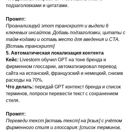
подзаголовками и цитатами.
Промпт:
Проанализируй этот транскрипт и выдели 6
ключевых инсайтов. Добавь подзаголовки, цитаты с
тайм-кодами и оставь место для введения и CTA.
[Вставь транскрипт]
5. Автоматическая локализация контента
Кейс:
Livestorm обучил GPT на тоне бренда и
фирменном глоссарии, автоматизировал перевод
сайта на испанский, французский и немецкий, снизив
расходы на 70%.
Что делать:
передай GPT контекст бренда и список
терминов, попроси перевести текст с сохранением
стиля.
Промпт:
Переведи текст [вставь текст] на [язык] с учётом
фирменного стиля и глоссария: [список терминов,