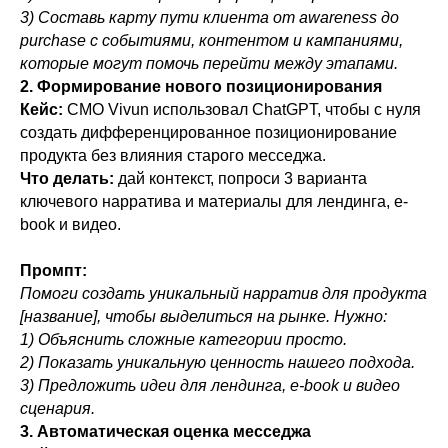
3) Составь карту пути клиента от awareness до
purchase с событиями, контентом и кампаниями,
которые могут помочь перейти между этапами.
2. Формирование нового позиционирования
Кейс:
CMO Vivun использовал ChatGPT, чтобы с нуля
создать дифференцированное позиционирование
продукта без влияния старого месседжа.
Что делать:
дай контекст, попроси 3 варианта
ключевого нарратива и материалы для лендинга, e-
book и видео.
Промпт:
Помоги создать уникальный нарратив для продукта
[название], чтобы выделиться на рынке. Нужно:
1) Объяснить сложные категории просто.
2) Показать уникальную ценность нашего подхода.
3) Предложить идеи для лендинга, e-book и видео
сценария.
3. Автоматическая оценка месседжа