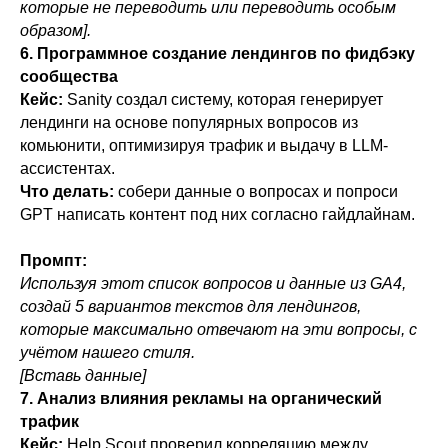
которые не переводить или переводить особым
образом].
6. Программное создание лендингов по фидбэку
сообщества
Кейс:
Sanity создал систему, которая генерирует
лендинги на основе популярных вопросов из
комьюнити, оптимизируя трафик и выдачу в LLM-
ассистентах.
Что делать:
собери данные о вопросах и попроси
GPT написать контент под них согласно гайдлайнам.
Промпт:
Используя этот список вопросов и данные из GA4,
создай 5 вариантов текстов для лендингов,
которые максимально отвечают на эти вопросы, с
учётом нашего стиля.
[Вставь данные]
7. Анализ влияния рекламы на органический
трафик
Кейс:
Help Scout проверил корреляцию между