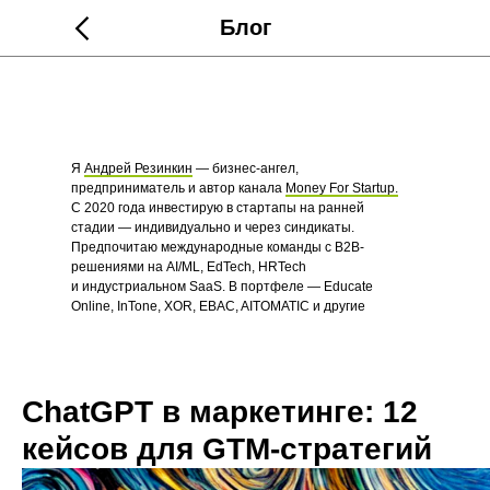
Блог
Я
Андрей Резинкин
— бизнес-ангел,
предприниматель и автор канала
Money For Startup.
С 2020 года инвестирую в стартапы на ранней
стадии — индивидуально и через синдикаты.
Предпочитаю международные команды с B2B-
решениями на AI/ML, EdTech, HRTech
и индустриальном SaaS. В портфеле — Educate
Online, InTone, XOR, EBAC, AITOMATIC и другие
стартапы.
ChatGPT в маркетинге: 12
кейсов для GTM-стратегий