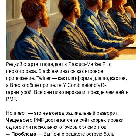
Редкий стартап попадает в Product-Market Fit с
первого раза. Slack начинался как игровое
приложение, Twitter — как платформа для подкастов,
а Brex вообще пришёл в Y Combinator с VR-
гарнитурой. Все они пивотировали, прежде чем найти
PMF.
Но пивот — это не всегда радикальный разворот.
Чаще всего PMF достигается за счёт корректировки
одного или нескольких ключевых элементов:
➡
Проблема
— Вы точно решаете острую боль