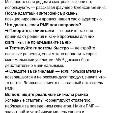
Мы просто сели рядом и смотрели, как они его
используют», — рассказал фаундер Джейсон Бёминг.
После адаптации интерфейса и смены
позиционирования продукт нашёл свою аудиторию.
Что делать, если PMF под вопросом?
➡ Говорите с клиентами
— спросите, как они
принимают решения и какие проблемы для них
критичны. Не придумывайте за них.
➡ Тестируйте гипотезы быстро
— не стройте
сложные решения, если можно проверить спрос
минимальными усилиями. MVP должны быть
действительно минимальными.
➡ Следите за сигналами
— если пользователи не
возвращаются и не рекомендуют продукт, значит, что-
то не так. Лояльные клиенты — главный показатель
PMF.
Вывод: ищите реальные сигналы рынка
Успешные стартапы корректируют стратегию,
наблюдая за поведением клиентов. Найти PMF —
значит найти устойчивую модель спроса и