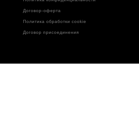
Договор-оферта
Политика обработки cookie
Договор присоединения