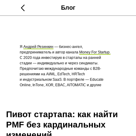
Блог
Я
Андрей Резинкин
— бизнес-ангел,
предприниматель и автор канала
Money For Startup.
С 2020 года инвестирую в стартапы на ранней
стадии — индивидуально и через синдикаты.
Предпочитаю международные команды с B2B-
решениями на AI/ML, EdTech, HRTech
и индустриальном SaaS. В портфеле — Educate
Online, InTone, XOR, EBAC, AITOMATIC и другие
стартапы.
Пивот стартапа: как найти
PMF без кардинальных
изменений