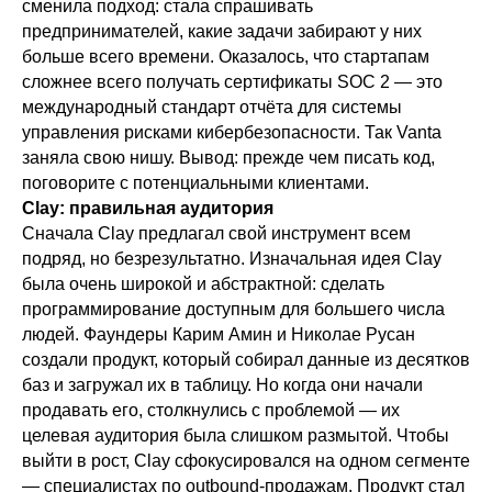
сменила подход: стала спрашивать
предпринимателей, какие задачи забирают у них
больше всего времени. Оказалось, что стартапам
сложнее всего получать сертификаты SOC 2 — это
международный стандарт отчёта для системы
управления рисками кибербезопасности. Так Vanta
заняла свою нишу. Вывод: прежде чем писать код,
поговорите с потенциальными клиентами.
Clay: правильная аудитория
Сначала Clay предлагал свой инструмент всем
подряд, но безрезультатно. Изначальная идея Clay
была очень широкой и абстрактной: сделать
программирование доступным для большего числа
людей. Фаундеры Карим Амин и Николае Русан
создали продукт, который собирал данные из десятков
баз и загружал их в таблицу. Но когда они начали
продавать его, столкнулись с проблемой — их
целевая аудитория была слишком размытой. Чтобы
выйти в рост, Clay сфокусировался на одном сегменте
— специалистах по outbound-продажам. Продукт стал