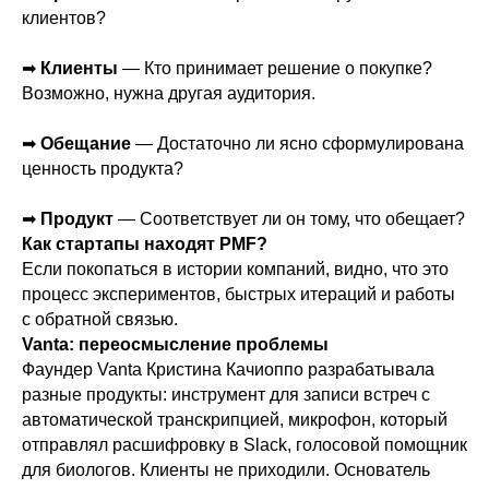
клиентов?
➡
Клиенты
— Кто принимает решение о покупке?
Возможно, нужна другая аудитория.
➡
Обещание
— Достаточно ли ясно сформулирована
ценность продукта?
➡
Продукт
— Соответствует ли он тому, что обещает?
Как стартапы находят PMF?
Если покопаться в истории компаний, видно, что это
процесс экспериментов, быстрых итераций и работы
с обратной связью.
Vanta: переосмысление проблемы
Фаундер Vanta Кристина Качиоппо разрабатывала
разные продукты: инструмент для записи встреч с
автоматической транскрипцией, микрофон, который
отправлял расшифровку в Slack, голосовой помощник
для биологов. Клиенты не приходили. Основатель