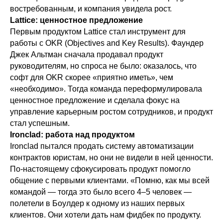
востребованным, и компания увидела рост.
Lattice: ценностное предложение
Первым продуктом Lattice стал инструмент для
работы с OKR (Objectives and Key Results). Фаундер
Джек Альтман сначала продавал продукт
руководителям, но спроса не было: оказалось, что
софт для OKR скорее «приятно иметь», чем
«необходимо». Тогда команда переформулировала
ценностное предложение и сделала фокус на
управление карьерным ростом сотрудников, и продукт
стал успешным.
Ironclad: работа над продуктом
Ironclad пытался продать систему автоматизации
контрактов юристам, но они не видели в ней ценности.
По-настоящему сфокусировать продукт помогло
общение с первыми клиентами. «Помню, как мы всей
командой — тогда это было всего 4–5 человек —
полетели в Боулдер к одному из наших первых
клиентов. Они хотели дать нам фидбек по продукту.