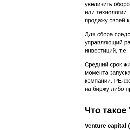
увеличить оборо
или технологии.
продажу своей 
Для сбора сред
управляющий рас
инвестиций, т.е
Средний срок жи
момента запуск
компании. PE-ф
на биржу либо п
Что такое 
Venture capital 