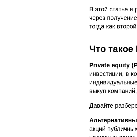
В этой статье я
через получение
тогда как второ
Что такое 
Private equity (
инвестиции, в к
индивидуальные
выкуп компаний
Давайте разбере
Альтернативны
акций публичных