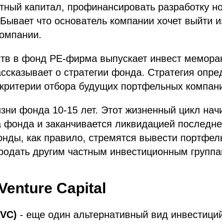
тный капитал, профинансировать разработку но
 Бывает что основатель компании хочет выйти и
компании.
ств в фонд PE-фирма выпускает инвест мемора
сказывает о стратегии фонда. Стратегия опре
. критерии отбора будущих портфельных компан
зни фонда 10-15 лет. Этот жизненный цикл нач
а фонда и заканчивается ликвидацией последн
онды, как правило, стремятся вывести портфе
родать другим частным инвестиционным группа
Venture Capital
(VC)
- еще один альтернативный вид инвестиций