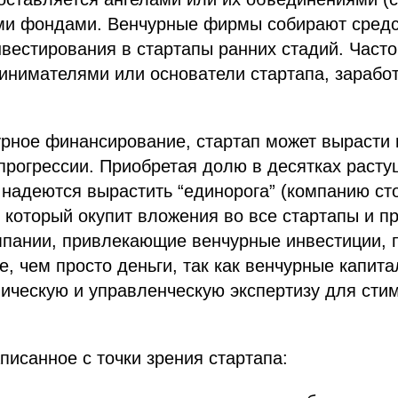
ми фондами. Венчурные фирмы собирают сред
нвестирования в стартапы ранних стадий. Часто
инимателями или основатели стартапа, зарабо
рное финансирование, стартап может вырасти 
прогрессии. Приобретая долю в десятках расту
 надеются вырастить “единорога” (компанию с
 который окупит вложения во все стартапы и п
мпании, привлекающие венчурные инвестиции, 
, чем просто деньги, так как венчурные капита
ическую и управленческую экспертизу для сти
исанное с точки зрения стартапа: