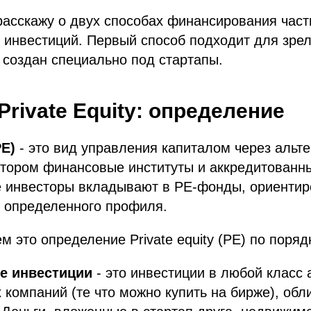
 расскажу о двух способах финансирования час
 инвестиций. Первый способ подходит для зре
й создан специально под стартапы.
Private Equity: определение
PE)
- это вид управления капиталом через альт
отором финансовые институты и аккредитованн
 инвесторы вкладывают в PE-фонды, ориентир
, определенного профиля.
м это определение Private equity (PE) по поряд
е инвестиции
- это инвестиции в любой класс 
 компаний (те что можно купить на бирже), обл