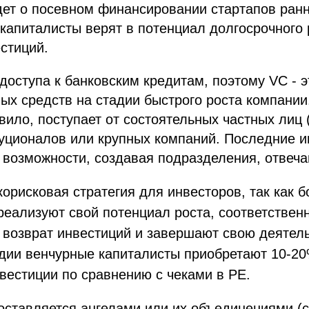
дет о посевном финансировании стартапов ранн
капиталисты верят в потенциал долгосрочного
стиций.
 доступа к банковским кредитам, поэтому VC - 
ых средств на стадии быстрого роста компании
авило, поступает от состоятельных частных лиц 
туционалов или крупных компаний. Последние 
возможности, создавая подразделения, отвеча
корисковая стратегия для инвесторов, так как 
реализуют свой потенциал роста, соответствен
 возврат инвестиций и завершают свою деятел
адии венчурные капиталисты приобретают 10-20
вестиции по сравнению с чеками в PE.
ставляется ангелами или их объединениями (с