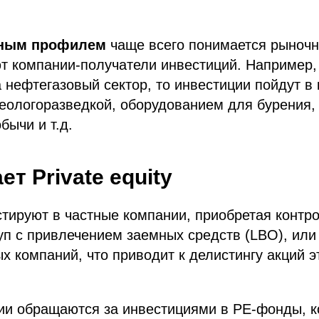
ным профилем
чаще всего понимается рыночн
ют компании-получатели инвестиций. Например
 нефтегазовый сектор, то инвестиции пойдут в
еологоразведкой, оборудованием для бурения,
бычи и т.д.
ет Private equity
тируют в частные компании, приобретая контр
уп с привлечением заемных средств (LBO), или
х компаний, что приводит к делистингу акций э
ии обращаются за инвестициями в PE-фонды, ко