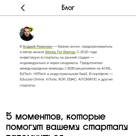
Блог
Я
Андрей Резинкин
— бизнес-ангел, предприниматель
и автор канала
Money For Startup.
С 2020 года
инвестирую в стартапы на ранней стадии —
индивидуально и через синдикаты. Предпочитаю
международные команды с B2B-решениями на AI/ML,
EdTech, HRTech и индустриальном SaaS. В портфеле —
Educate Online, InTone, XOR, EBAC, AITOMATIC и другие
стартапы.
5 моментов, которые
помогут вашему стартапу