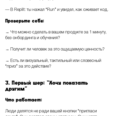
— В Replit: ты нажал “Run” и увидел, как оживает код.
Проверьте себя:
→ Что можно сделать в вашем продукте за 1 минуту,
без онбординга и обучения?
→ Получит ли человек за это ощущаемую ценность?
→ Есть ли визуальный, тактильный или словесный
“приз” за это действие?
3. Первый шер: “Хочу показать
другим”
Что работает:
Люди делятся не ради вашей кнопки “пригласи