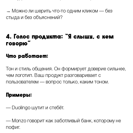
→ Можно ли шерить что-то одним кликом — без
стыда и без объяснений?
4. Голос продукта: “Я слышу, с кем
говорю”
Что работает:
Тон и стиль общения. Он формирует доверие сильнее,
чем логотип. Ваш продукт разговаривает с
пользователем — вопрос только, каким тоном.
Примеры:
— Duolingo шутит и стебёт.
— Monzo говорит как заботливый банк, которому не
пофиг.