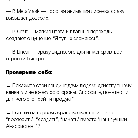
— В MetaMask — простая анимация лисёнка сразу
вызывает доверие.
— В Craft — мягкие цвета и плавные переходы
создают ощущение: “Я тут не сломаюсь”.
— В Linear — сразу видно: это для инженеров, всё
строго и быстро.
Проверьте себя:
→ Покажите свой лендинг двум людям: действующему
клиенту и человеку со стороны. Спросите, понятно ли,
для кого этот сайт и продукт?
→ Есть ли на первом экране конкретный глагол:
“проверить”, “создать”, “начать” вместо “наш лучший
AI-ассистент”?