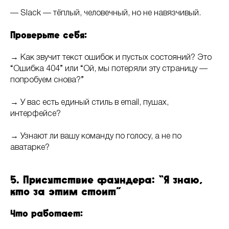
— Slack — тёплый, человечный, но не навязчивый.
Проверьте себя:
→ Как звучит текст ошибок и пустых состояний? Это
“Ошибка 404” или “Ой, мы потеряли эту страницу —
попробуем снова?”
→ У вас есть единый стиль в email, пушах,
интерфейсе?
→ Узнают ли вашу команду по голосу, а не по
аватарке?
5. Присутствие фаундера: “Я знаю,
кто за этим стоит”
Что работает: