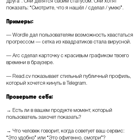
друга”. Они делятся своим статусом. Они хотят
показать: “Смотрите, что я нашёл / сделал / умею”.
Примеры:
— Wordle дал пользователям возможность хвастаться
прогрессом — сетка из квадратиков стала вирусной.
— Arc сделал карточку с красивым графиком твоего
времени в браузере.
— Read.cv показывает стильный публичный профиль,
который хочется кинуть в Telegram.
Проверьте себя:
→ Есть ли в вашем продукте момент, который
пользователь захочет показать?
→ Что человек говорит, когда советует ваш сервис:
“Это удобно” или “Это офигенно, смотри”?