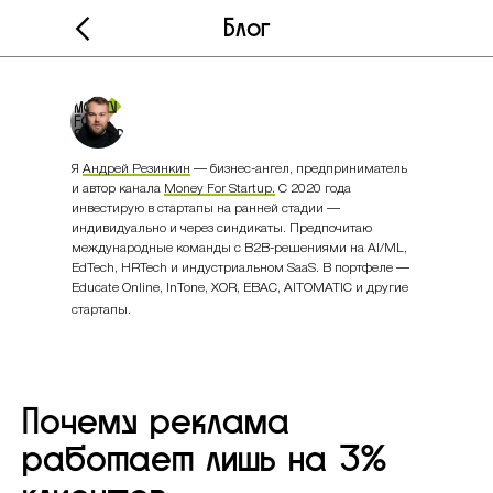
Блог
Я
Андрей Резинкин
— бизнес-ангел, предприниматель
и автор канала
Money For Startup.
С 2020 года
инвестирую в стартапы на ранней стадии —
индивидуально и через синдикаты. Предпочитаю
международные команды с B2B-решениями на AI/ML,
EdTech, HRTech и индустриальном SaaS. В портфеле —
Educate Online, InTone, XOR, EBAC, AITOMATIC и другие
стартапы.
Почему реклама
работает лишь на 3%