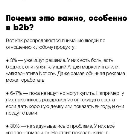
Почему это важно, особенно
в b2b?
Вот как распределяется внимание людей по
отношению к любому продукту:
● 3% — уже ищут решение. У них есть боль, есть
бюджет, они гуглят «лучший AI для маркетинга» или
«альтернатива Notion». Даже самая обычная реклама
может сработать.
● 6–7% — пока не ищут, но могут купить. Например, у
них накопилось раздражение от текущего софта —
если дать хорошую демку или показать выгоду, и они
поедут с вами.
● 30% — не задумывались о проблеме. У них всё
«вроде нормально». Но стоит показать кейс, в