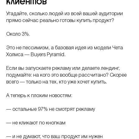
клиентов
Угадайте, сколько людей из всей вашей аудитории
прямо сейчас реально готовы купить продукт?
Около 3%.
Это не пессимизм, а базовая идея из модели Чета
Холмса — Buyers Pyramid.
Если вы запускаете рекламу или делаете лендинг,
подумайте: на кого это вообще рассчитано? Скорее
всего — только на тех, кто уже хочет купить.
А теперь к плохим новостям:
— остальные 97% не смотрят рекламу
— не кликают по кнопкам
— и не думают, что ваш продукт им нужен