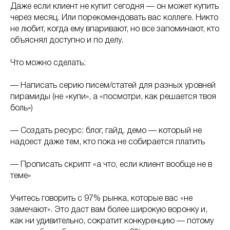
Даже если клиент не купит сегодня — он может купить
через месяц. Или порекомендовать вас коллеге. Никто
не любит, когда ему впаривают, но все запоминают, кто
объяснял доступно и по делу.
Что можно сделать:
— Написать серию писем/статей для разных уровней
пирамиды (не «купи», а «посмотри, как решается твоя
боль»)
— Создать ресурс: блог, гайд, демо — который не
надоест даже тем, кто пока не собирается платить
— Прописать скрипт «а что, если клиент вообще не в
теме»
Учитесь говорить с 97% рынка, которые вас «не
замечают». Это даст вам более широкую воронку и,
как ни удивительно, сократит конкуренцию — потому