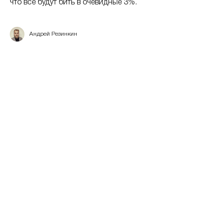
что все будут бить в очевидные 3%.
Андрей Резинкин