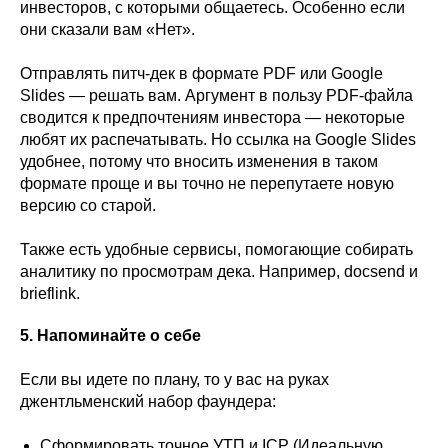
инвесторов, с которыми общаетесь. Особенно если
они сказали вам «Нет».
Отправлять питч-дек в формате PDF или Google
Slides — решать вам. Аргумент в пользу PDF-файла
сводится к предпочтениям инвестора — некоторые
любят их распечатывать. Но ссылка на Google Slides
удобнее, потому что вносить изменения в таком
формате проще и вы точно не перепутаете новую
версию со старой.
Также есть удобные сервисы, помогающие собирать
аналитику по просмотрам дека. Например, docsend и
brieflink.
5. Напоминайте о себе
Если вы идете по плану, то у вас на руках
джентльменский набор фаундера:
Сформировать точное УТП и ICP (Идеальную