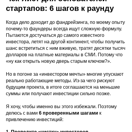
стартапов: 6 шагов к раунду
Когда дело доходит до фандрейзинга, по моему опыту
почему-то фаундеры всегда ищут сложную формулу.
Пытаются достучаться до самого известного
инвестора, летят на другой континент, чтобы получить
шанс встретиться с ним вживую, тратят десятки тысяч
долларов на платные материалы в СМИ. Потому что
«ну как открыть новую дверь старым ключом?».
Но в погоне за «инвестором мечты» многие упускают
реально работающие методы. Из-за чего рискуют
будущим проекта, в итоге соглашаются на меньшие
суммы или получают инвестиции сильно позже.
Я хочу, чтобы именно вы этого избежали. Поэтому
делюсь с вами
6 проверенными шагами
к
привлечению инвестиций:
1. Проведите «чистку» инвесторов