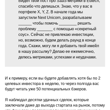
Видел твой пост про SaaS-метрики в Edtech,
спасибо что делишься. Знаю, что у вас в
портфеле X, Y, Z. В начале года мы
запустили Next Unicorn, разрабатываем
______ чтобы помочь ________ решить
проблему _______ с помощью «секретный
соус». Сейчас не привлекаю инвестиции,
но, возможно, будем делать раунд в конце
года. Скажи, могу ли я добавить твой имейл
в нашу рассылку? Делаю ее ежемесячно,
делюсь метриками, успехами и неудачами.
И к примеру, если вы будете добавлять хотя бы по 2
целевых инвестора в неделю, то через полгода вас
будут читать уже 50 потенциальных бэкеров.
Я наблюдал десятки удачных сделок, которые
заключали даже до выхода стартапа на рынок, потому