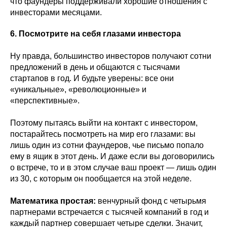
что фаундеры поддерживали хорошие отношения с
инвесторами месяцами.
6. Посмотрите на себя глазами инвестора
Ну правда, большинство инвесторов получают сотни
предложений в день и общаются с тысячами
стартапов в год. И будьте уверены: все они
«уникальные», «революционные» и
«перспективные».
Поэтому пытаясь выйти на контакт с инвестором,
постарайтесь посмотреть на мир его глазами: вы
лишь один из сотни фаундеров, чье письмо попало
ему в ящик в этот день. И даже если вы договорились
о встрече, то и в этом случае ваш проект — лишь один
из 30, с которым он пообщается на этой неделе.
Математика простая:
венчурный фонд с четырьмя
партнерами встречается с тысячей компаний в год и
каждый партнер совершает четыре сделки. Значит,